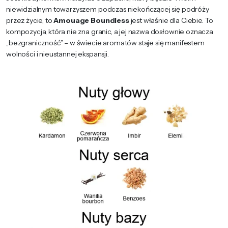
niewidzialnym towarzyszem podczas niekończącej się podróży
przez życie, to
Amouage Boundless
jest właśnie dla Ciebie. To
kompozycja, która nie zna granic, a jej nazwa dosłownie oznacza
„bezgraniczność” – w świecie aromatów staje się manifestem
wolności i nieustannej ekspansji.