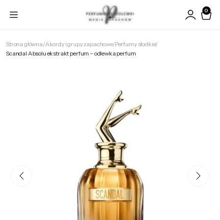
0
Strona główna
Akordy i grupy zapachowe
Perfumy słodkie
Scandal Absolu ekstrakt perfum – odlewka perfum