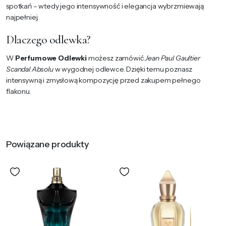
spotkań – wtedy jego intensywność i elegancja wybrzmiewają
najpełniej.
Dlaczego odlewka?
W
Perfumowe Odlewki
możesz zamówić
Jean Paul Gaultier
Scandal Absolu
w wygodnej odlewce. Dzięki temu poznasz
intensywną i zmysłową kompozycję przed zakupem pełnego
flakonu.
Powiązane produkty