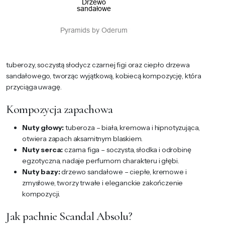
tuberozy, soczystą słodycz czarnej figi oraz ciepło drzewa
sandałowego, tworząc wyjątkową, kobiecą kompozycję, która
przyciąga uwagę.
Kompozycja zapachowa
Nuty głowy:
tuberoza – biała, kremowa i hipnotyzująca,
otwiera zapach aksamitnym blaskiem.
Nuty serca:
czarna figa – soczysta, słodka i odrobinę
egzotyczna, nadaje perfumom charakteru i głębi.
Nuty bazy:
drzewo sandałowe – ciepłe, kremowe i
zmysłowe, tworzy trwałe i eleganckie zakończenie
kompozycji.
Jak pachnie Scandal Absolu?