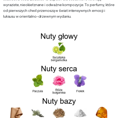
wyraziste, nieokiełznane i odważne kompozycje. To perfumy, które
od pierwszych chwil przenoszą w świat intensywnych emocji i
luksusu w orientalno-drzewnym wydaniu.