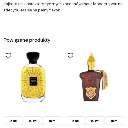
najbardziej charakterystycznych zapachów marki Mancera, zanim
zdecydujesz się na pełny flakon.
Powiązane produkty
5 ml
10 ml
15 ml
5 ml
10 ml
15 ml