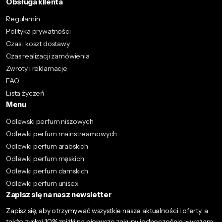
Obsługa klienta
Regulamin
Polityka prywatności
Czas i koszt dostawy
Czas realizacji zamówienia
Zwroty i reklamacje
FAQ
Lista życzeń
Menu
Odlewski perfum niszowych
Odlewki perfum mainstreamowych
Odlewki perfum arabskich
Odlewki perfum męskich
Odlewki perfum damskich
Odlewki perfum unisex
Zapisz się na nasz newsletter
Zapisz się, aby otrzymywać wszystkie nasze aktualności i oferty, a
także zyskaj 10% zniżki na pierwsze zakupy jednocześnie wyrażam